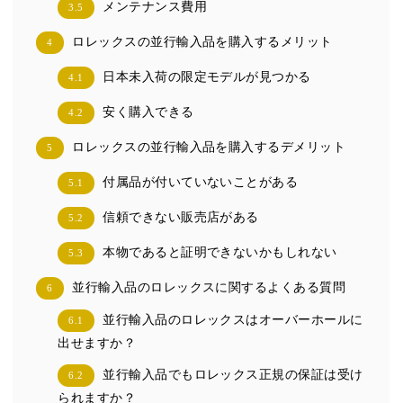
メンテナンス費用
3.5
ロレックスの並行輸入品を購入するメリット
4
日本未入荷の限定モデルが見つかる
4.1
安く購入できる
4.2
ロレックスの並行輸入品を購入するデメリット
5
付属品が付いていないことがある
5.1
信頼できない販売店がある
5.2
本物であると証明できないかもしれない
5.3
並行輸入品のロレックスに関するよくある質問
6
並行輸入品のロレックスはオーバーホールに
6.1
出せますか？
並行輸入品でもロレックス正規の保証は受け
6.2
られますか？