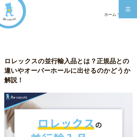
ブログ
>
ホーム
ブログ
ロレックスの並行輸入品とは？正規品との
違いやオーバーホールに出せるのかどうか
解説！