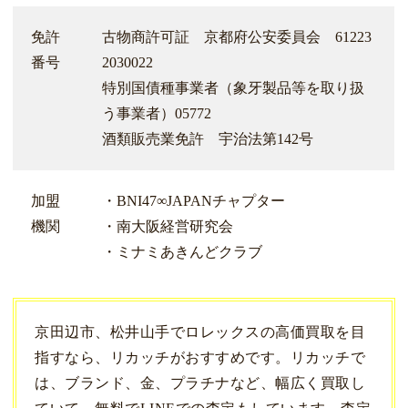
免許
古物商許可証 京都府公安委員会 61223
番号
2030022
特別国債種事業者（象牙製品等を取り扱
う事業者）05772
酒類販売業免許 宇治法第142号
加盟
・BNI47∞JAPANチャプター
機関
・南大阪経営研究会
・ミナミあきんどクラブ
京田辺市、松井山手でロレックスの高価買取を目
指すなら、リカッチがおすすめです。リカッチで
は、ブランド、金、プラチナなど、幅広く買取し