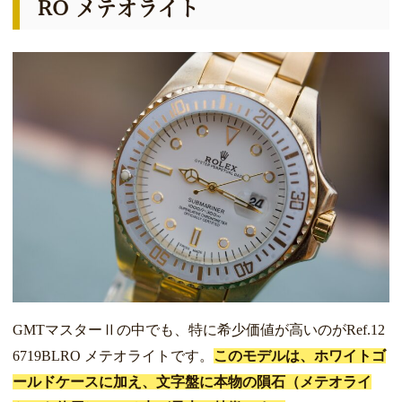
RO メテオライト
GMTマスターⅡの中でも、特に希少価値が高いのがRef.12
6719BLRO メテオライトです。
このモデルは、ホワイトゴ
ールドケースに加え、文字盤に本物の隕石（メテオライ