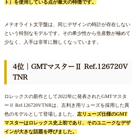
ト）を使用している点が最大の特徴です。
メテオライト文字盤は、同じデザインの時計が存在しない
という特別なモデルです。その希少性から生産数が極めて
少なく、入手は非常に難しくなっています。
4位｜GMTマスターⅡ Ref.126720V
TNR
ロレックスの新作として2022年に発表されたGMTマスタ
ーⅡ Ref.126720VTNRは、左利き用リューズを採用した異
色のモデルとして登場しました。
左リューズ仕様のGMT
マスターはロレックス史上初であり、そのユニークなデザ
インが大きな話題を呼びました。