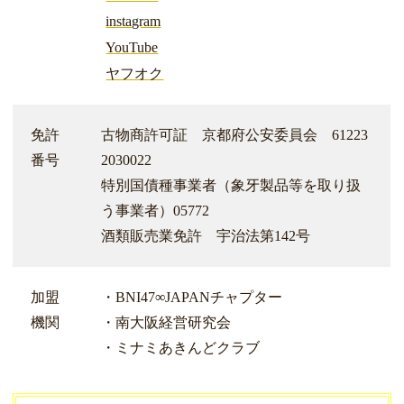
instagram
YouTube
ヤフオク
免許
古物商許可証 京都府公安委員会 61223
番号
2030022
特別国債種事業者（象牙製品等を取り扱
う事業者）05772
酒類販売業免許 宇治法第142号
加盟
・BNI47∞JAPANチャプター
機関
・南大阪経営研究会
・ミナミあきんどクラブ