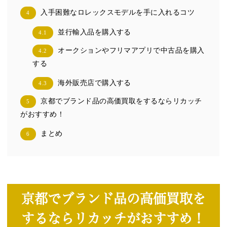
入手困難なロレックスモデルを手に入れるコツ
4
並行輸入品を購入する
4.1
オークションやフリマアプリで中古品を購入
4.2
する
海外販売店で購入する
4.3
京都でブランド品の高価買取をするならリカッチ
5
がおすすめ！
まとめ
6
京都でブランド品の高価買取を
するならリカッチがおすすめ！