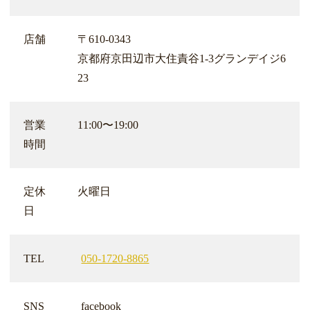
店舗
〒610-0343
京都府京田辺市大住責谷1-3グランデイジ6
23
営業
11:00〜19:00
時間
定休
火曜日
日
TEL
050-1720-8865
SNS
facebook