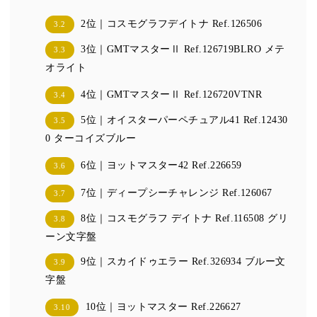
2位｜コスモグラフデイトナ Ref.126506
3.2
3位｜GMTマスターⅡ Ref.126719BLRO メテ
3.3
オライト
4位｜GMTマスターⅡ Ref.126720VTNR
3.4
5位｜オイスターパーペチュアル41 Ref.12430
3.5
0 ターコイズブルー
6位｜ヨットマスター42 Ref.226659
3.6
7位｜ディープシーチャレンジ Ref.126067
3.7
8位｜コスモグラフ デイトナ Ref.116508 グリ
3.8
ーン文字盤
9位｜スカイドゥエラー Ref.326934 ブルー文
3.9
字盤
10位｜ヨットマスター Ref.226627
3.10