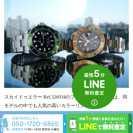
スカイドゥエラー Ref.326934のブルー文字盤モデルは、同
モデルの中でも人気の高いカラーリングです。
このモデルの最大の特徴は、リングコマンドベゼルによる