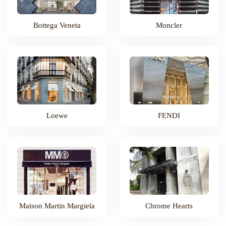
Bottega Veneta
Moncler
Loewe
FENDI
Maison Martin Margiela
Chrome Hearts