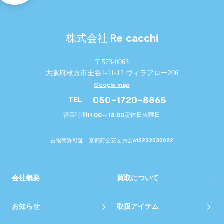
Re cacchi
株式会社
〒573-0063
大阪府枚方市走谷1-11-12 ヴィラアロー206
Google map
050-1720-8865
TEL
11:00～18:00
営業時間
定休日
火曜日
612232030022
古物商許可証 京都府公安委員会
会社概要
買取について
お知らせ
取扱アイテム