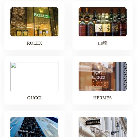
ROLEX
山崎
GUCCI
HERMES