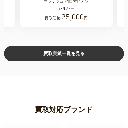
マラケシュ パロマピカソ
シルバー
35,000
買取価格
円
買取実績一覧を見る
買取対応ブランド