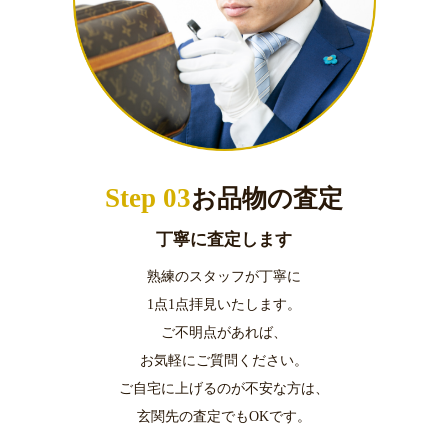
Step 03
お品物の査定
丁寧に査定します
熟練のスタッフが丁寧に
1点1点拝見いたします。
ご不明点があれば、
お気軽にご質問ください。
ご自宅に上げるのが不安な方は、
玄関先の査定でもOKです。