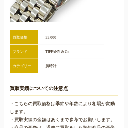
買取価格
33,000
ブランド
TIFFANY & Co.
カテゴリー
腕時計
買取実績についての注意点
・こちらの買取価格は季節や年数により相場が変動
します。
・買取実績の金額はあくまで参考でお願いします。
・商品の画像は、過去に買取をした類似商品の画像