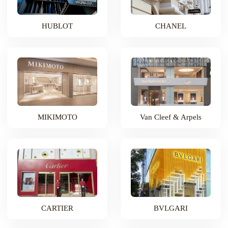
HUBLOT
CHANEL
MIKIMOTO
Van Cleef & Arpels
CARTIER
BVLGARI