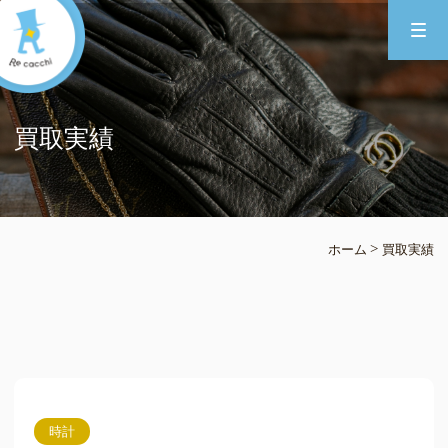
買取実績
>
ホーム
買取実績
時計