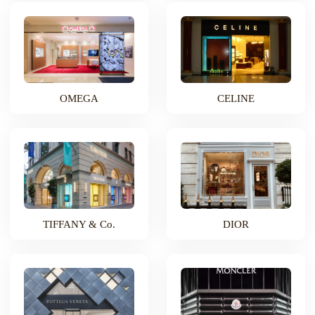
OMEGA
CELINE
TIFFANY & Co.
DIOR