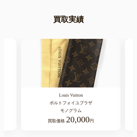
買取実績
Louis Vuitton
ポルトフォイユブラザ
モノグラム
20,000
買取価格
円