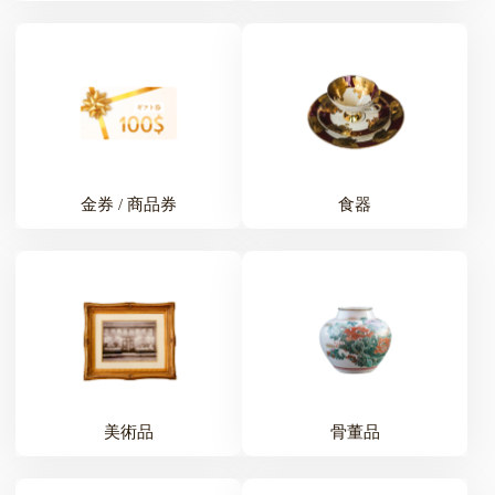
金券 / 商品券
食器
美術品
骨董品