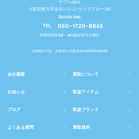
〒573-0063
大阪府枚方市走谷1-11-12 ヴィラアロー206
Google map
050-1720-8865
TEL
11:00～18:00
営業時間
定休日
火曜日
612232030022
古物商許可証 京都府公安委員会
会社概要
買取について
お知らせ
取扱アイテム
ブログ
取扱ブランド
よくある質問
買取規約