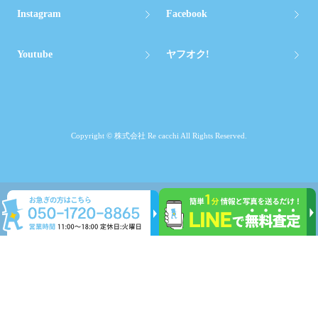
Instagram
Facebook
Youtube
ヤフオク!
Copyright © 株式会社 Re cacchi All Rights Reserved.