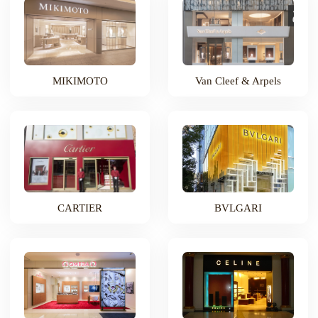
MIKIMOTO
Van Cleef & Arpels
CARTIER
BVLGARI