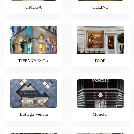
OMEGA
CELINE
TIFFANY & Co.
DIOR
Bottega Veneta
Moncler