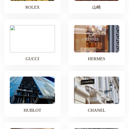
ROLEX
山崎
GUCCI
HERMES
HUBLOT
CHANEL