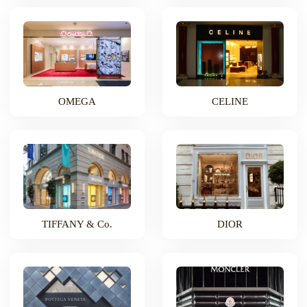
OMEGA
CELINE
TIFFANY & Co.
DIOR