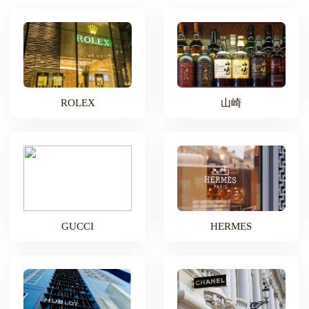
ROLEX
山崎
GUCCI
HERMES