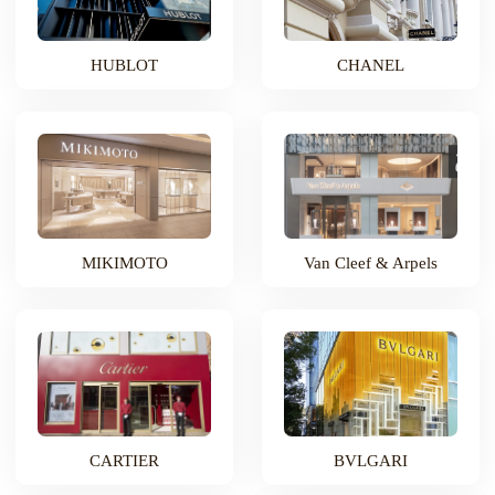
HUBLOT
CHANEL
MIKIMOTO
Van Cleef & Arpels
CARTIER
BVLGARI