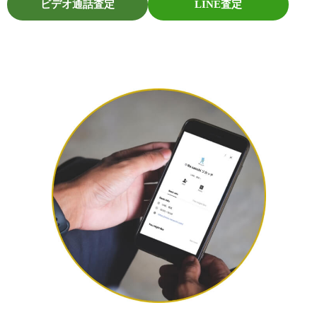
ビデオ通話査定
LINE査定