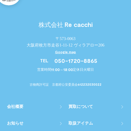
Re cacchi
株式会社
〒573-0063
大阪府枚方市走谷1-11-12 ヴィラアロー206
Google map
050-1720-8865
TEL
11:00～18:00
営業時間
定休日
火曜日
612232030022
古物商許可証 京都府公安委員会
会社概要
買取について
お知らせ
取扱アイテム