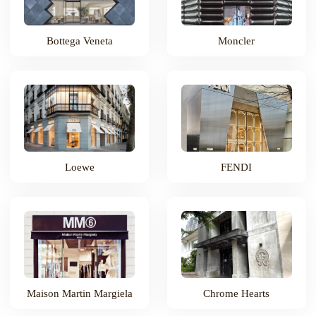
Bottega Veneta
Moncler
Loewe
FENDI
Maison Martin Margiela
Chrome Hearts