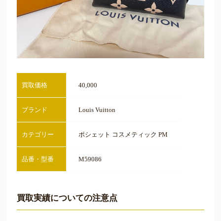
買取価格
40,000
ブランド
Louis Vuitton
カテゴリー
ポシェット コスメティック PM
品番・型番
M59086
買取実績についての注意点