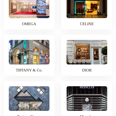
OMEGA
CELINE
TIFFANY & Co.
DIOR