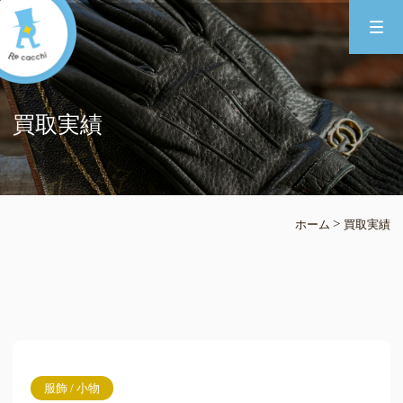
買取実績
>
ホーム
買取実績
服飾 / 小物