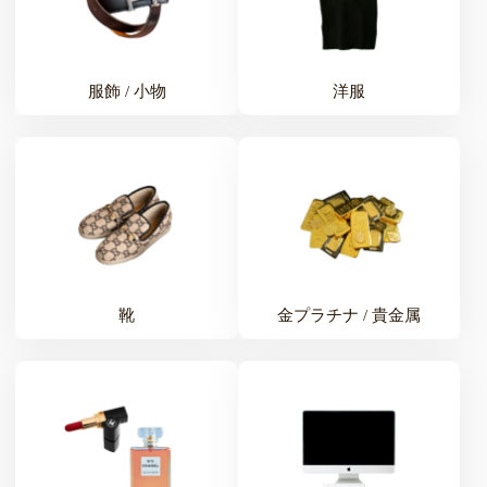
服飾 / 小物
洋服
靴
金プラチナ / 貴金属