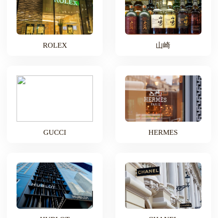
ROLEX
山崎
GUCCI
HERMES