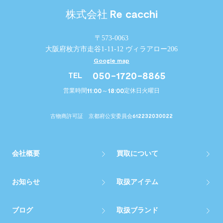
Re cacchi
株式会社
〒573-0063
大阪府枚方市走谷1-11-12 ヴィラアロー206
Google map
050-1720-8865
TEL
11:00～18:00
営業時間
定休日
火曜日
612232030022
古物商許可証 京都府公安委員会
会社概要
買取について
お知らせ
取扱アイテム
ブログ
取扱ブランド