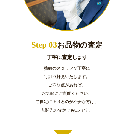
Step 03
お品物の査定
丁寧に査定します
熟練のスタッフが丁寧に
1点1点拝見いたします。
ご不明点があれば、
お気軽にご質問ください。
ご自宅に上げるのが不安な方は、
玄関先の査定でもOKです。