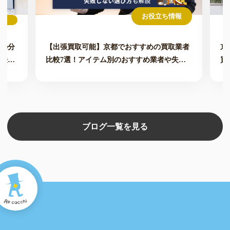
お役立ち情報
価の分
【出張買取可能】京都でおすすめの買取業者
京
方法も
比較7選！アイテム別のおすすめ業者や失敗
買
しない選び方も解説
ブログ一覧を見る