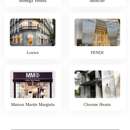
Bottega Veneta
Moncler
Loewe
FENDI
Maison Martin Margiela
Chrome Hearts