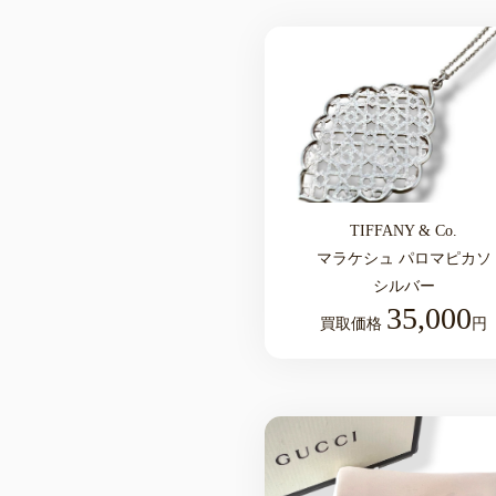
TIFFANY & Co.
マラケシュ パロマピカソ
シルバー
35,000
買取価格
円