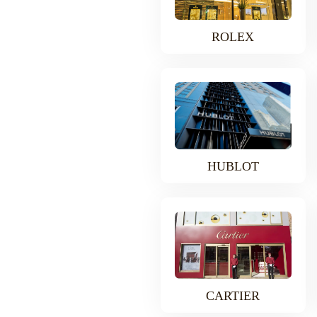
ROLEX
HUBLOT
CARTIER