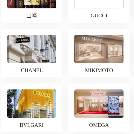
山崎
GUCCI
CHANEL
MIKIMOTO
BVLGARI
OMEGA