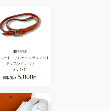
HERMES
レット - リミックス ティレット
ドゥブルトゥール
オレンジ
5,000
買取価格
円