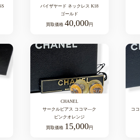
SS
バイザヤード ネックレス K18
ゴールド
40,000
買取価格
円
CHANEL
サークルピアス ココマ―ク
ココ
ピンクオレンジ
15,000
買取価格
円