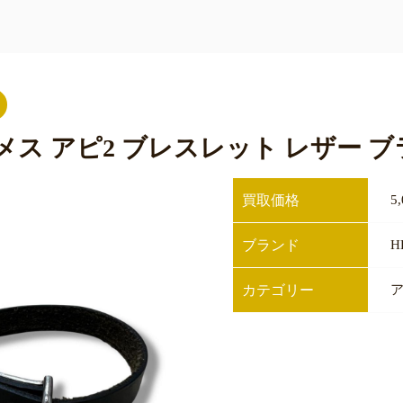
エルメス アピ2 ブレスレット レザー 
買取価格
5
ブランド
H
カテゴリー
ア