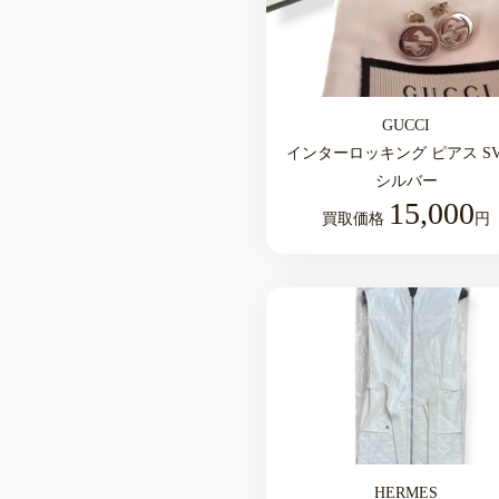
GUCCI
インターロッキング ピアス SV
シルバー
15,000
買取価格
円
HERMES