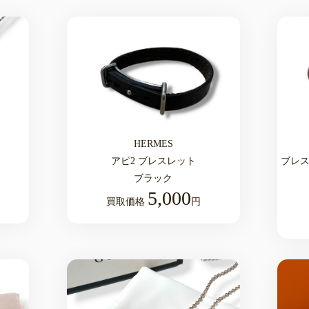
HERMES
アピ2 ブレスレット
ブレス
ブラック
5,000
買取価格
円