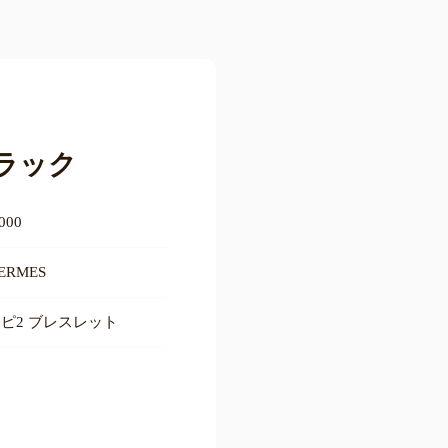
ブラック
,000
ERMES
ピ2 ブレスレット