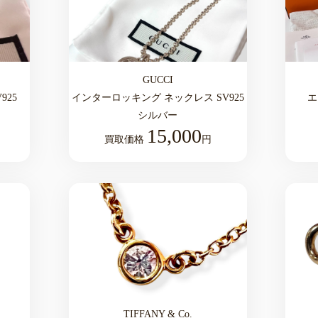
GUCCI
925
インターロッキング ネックレス SV925
エ
シルバー
15,000
買取価格
円
TIFFANY & Co.