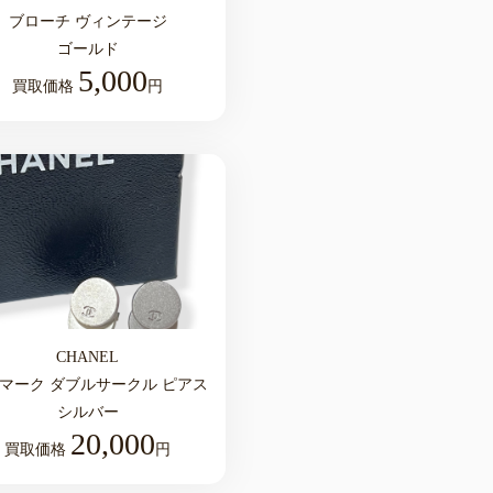
ブローチ ヴィンテージ
ゴールド
5,000
買取価格
円
CHANEL
マーク ダブルサークル ピアス
シルバー
20,000
買取価格
円