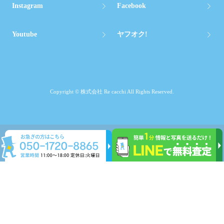
Instagram
Facebook
Youtube
ヤフオク!
Copyright © 株式会社 Re cacchi All Rights Reserved.