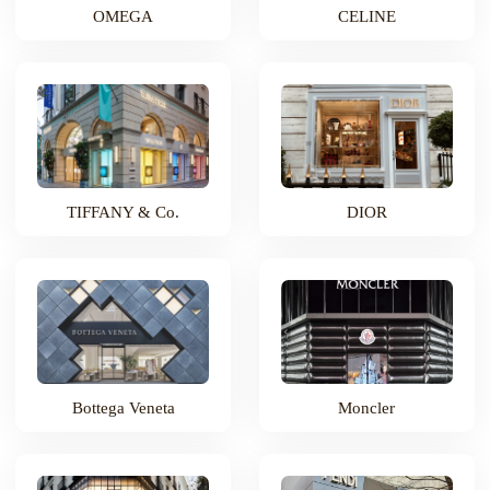
OMEGA
CELINE
TIFFANY & Co.
DIOR
Bottega Veneta
Moncler