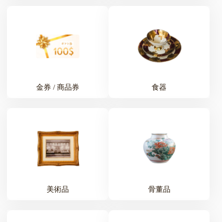
金券 / 商品券
食器
美術品
骨董品