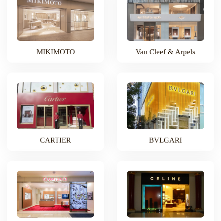
MIKIMOTO
Van Cleef & Arpels
CARTIER
BVLGARI