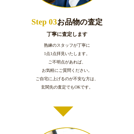
Step 03
お品物の査定
丁寧に査定します
熟練のスタッフが丁寧に
1点1点拝見いたします。
ご不明点があれば、
お気軽にご質問ください。
ご自宅に上げるのが不安な方は、
玄関先の査定でもOKです。