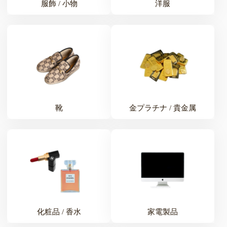
服飾 / 小物
洋服
靴
金プラチナ / 貴金属
化粧品 / 香水
家電製品