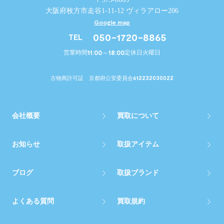
大阪府枚方市走谷1-11-12 ヴィラアロー206
Google map
050-1720-8865
TEL
11:00～18:00
営業時間
定休日
火曜日
612232030022
古物商許可証 京都府公安委員会
会社概要
買取について
お知らせ
取扱アイテム
ブログ
取扱ブランド
よくある質問
買取規約