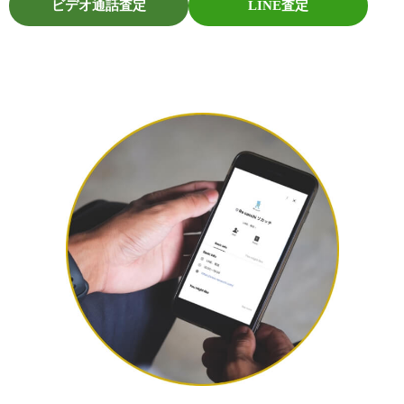
ビデオ通話査定
LINE査定