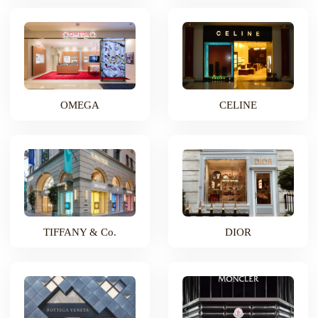
OMEGA
CELINE
TIFFANY & Co.
DIOR