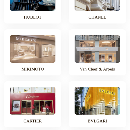
HUBLOT
CHANEL
MIKIMOTO
Van Cleef & Arpels
CARTIER
BVLGARI