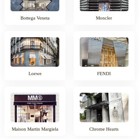
Bottega Veneta
Moncler
Loewe
FENDI
Maison Martin Margiela
Chrome Hearts