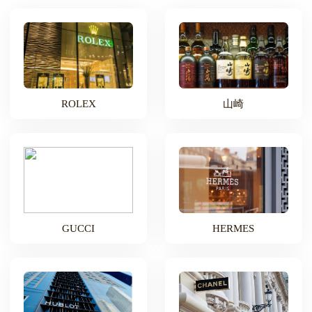
ROLEX
山崎
GUCCI
HERMES