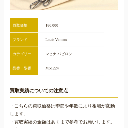
買取価格
180,000
ブランド
Louis Vuitton
カテゴリー
マヒナ バビロン
品番・型番
M51224
買取実績についての注意点
・こちらの買取価格は季節や年数により相場が変動
します。
・買取実績の金額はあくまで参考でお願いします。