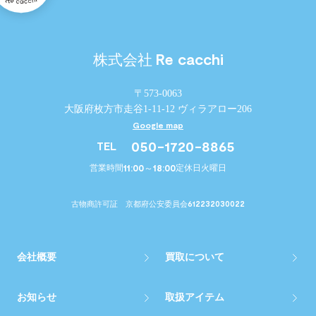
Re cacchi
株式会社
〒573-0063
大阪府枚方市走谷1-11-12 ヴィラアロー206
Google map
050-1720-8865
TEL
11:00～18:00
営業時間
定休日
火曜日
612232030022
古物商許可証 京都府公安委員会
会社概要
買取について
お知らせ
取扱アイテム