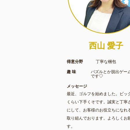
西山 愛子
得意分野
丁寧な梱包
趣 味
パズルとか脱出ゲー
です♡
メッセージ
最近、ゴルフを始めました。ビッ
くらい下手くそです。誠実と丁寧
にして、お客様のお役立ちになれ
取り組んでおります。よろしくお
す。