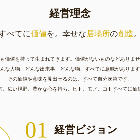
経営理念
すべてに
価値
を。
幸せな
居場所
の
創造
も価値を持って生まれてきます。
価値がないものなどありませ
んな人物、どんな出来事、
どんな物、すべてに意味があります
その価値や意味を見出せるのは、
すべて自分次第です。
方、広い視野、豊かな心を持ち、
ヒト、モノ、コトすべてに価
01
経営ビジョン