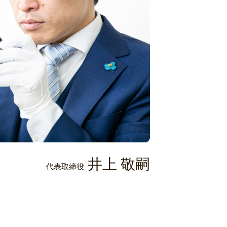
井上 敬嗣
代表取締役