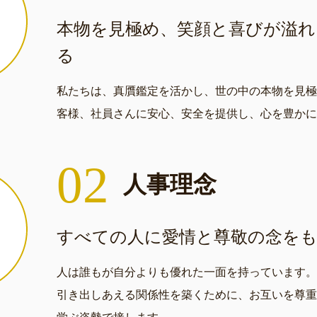
本物を見極め、笑顔と
喜びが溢れ
る
私たちは、真贋鑑定を活かし、世の中の本物を見極
客様、社員さんに安心、安全を提供し、心を豊かに
02
人事理念
すべての人に愛情と
尊敬の念を
人は誰もが自分よりも優れた一面を持っています。
引き出しあえる関係性を築くために、お互いを尊重