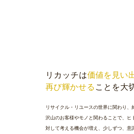
リカッチは
価値を見い
再び輝かせる
ことを
大
リサイクル・リユースの世界に関わり、約
沢山のお客様やモノと関わることで、ヒ
対して考える機会が増え、少しずつ、意