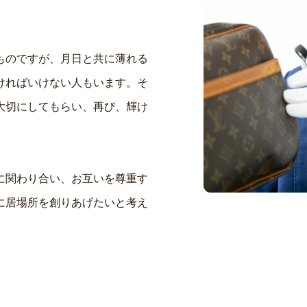
ものですが、月日と共に薄れる
ければいけない人もいます。そ
大切にしてもらい、再び、輝け
に関わり合い、お互いを尊重す
に居場所を創りあげたいと考え