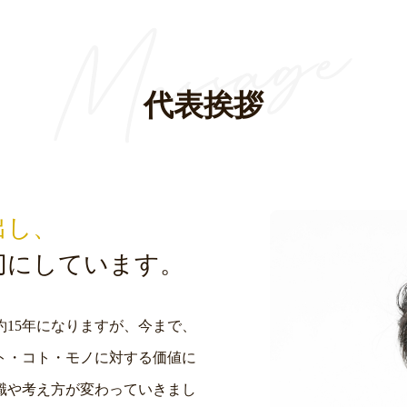
代表挨拶
出し、
切にしています。
15年になりますが、今まで、
ト・コト・モノに対する価値に
識や考え方が変わっていきまし