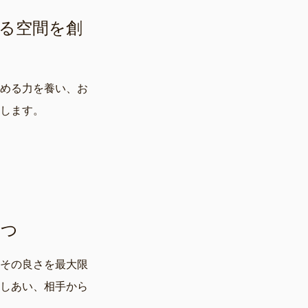
る空間を創
める力を養い、お
します。
もつ
その良さを最大限
しあい、相手から