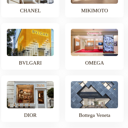
CHANEL
MIKIMOTO
BVLGARI
OMEGA
DIOR
Bottega Veneta