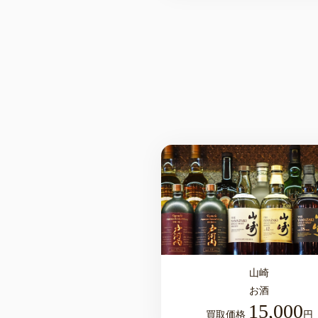
山崎
お酒
15,000
買取価格
円