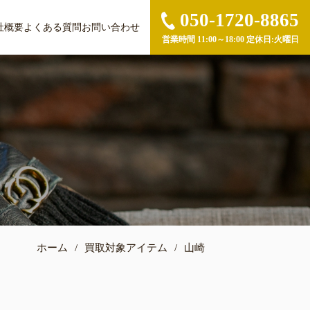
050-1720-8865
社概要
よくある質問
お問い合わせ
営業時間 11:00～18:00 定休日:火曜日
ホーム
/
買取対象アイテム
/
山崎