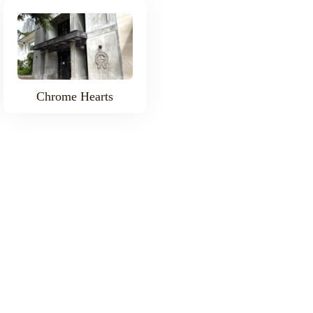
Chrome Hearts