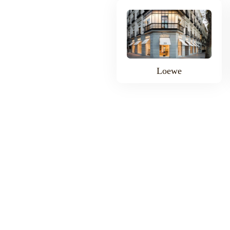
Loewe