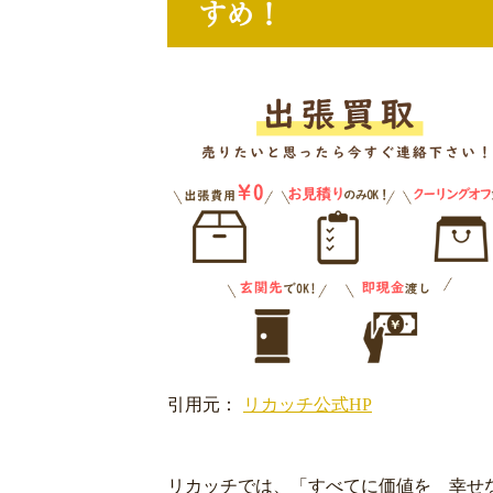
すめ！
引用元：
リカッチ公式HP
リカッチでは、「すべてに価値を 幸せ