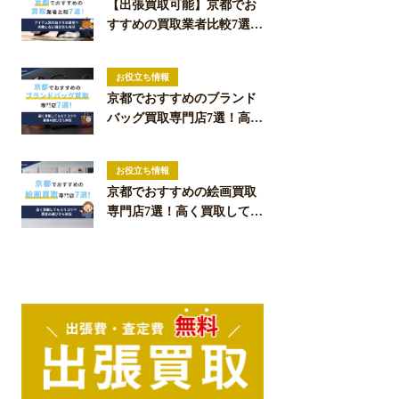
【出張買取可能】京都でお
すすめの買取業者比較7選！
アイテム別のおすすめ業者
や失敗しない選び方も解説
お役立ち情報
京都でおすすめのブランド
バッグ買取専門店7選！高く
買取してもらうコツや業者
の選び方も解説
お役立ち情報
京都でおすすめの絵画買取
専門店7選！高く買取しても
らうコツや業者の選び方も
解説