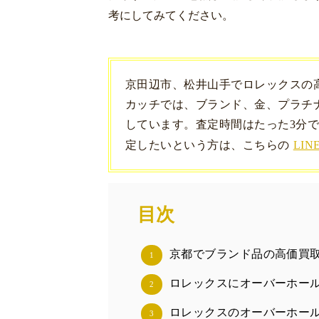
考にしてみてください。
京田辺市、松井山手でロレックスの
カッチでは、ブランド、金、プラチナ
しています。査定時間はたった3分で
定したいという方は、こちらの
LIN
目次
京都でブランド品の高価買
1
ロレックスにオーバーホー
2
ロレックスのオーバーホー
3