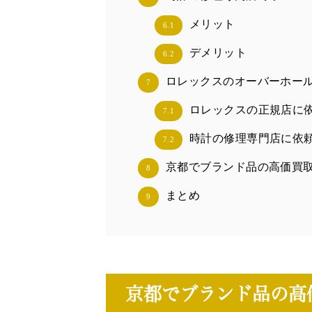
メリット
6.1
デメリット
6.2
ロレックスのオーバーホー
7
ロレックスの正規店に
7.1
時計の修理専門店に依
7.2
京都でブランド品の高価買
8
まとめ
9
京都でブランド品の高