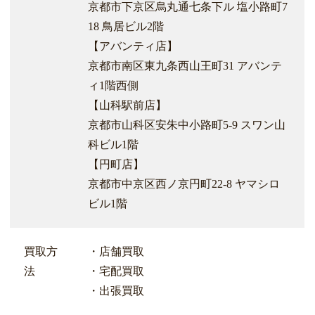
京都市下京区烏丸通七条下ル 塩小路町7
18 鳥居ビル2階
【アバンティ店】
京都市南区東九条西山王町31 アバンテ
ィ1階西側
【山科駅前店】
京都市山科区安朱中小路町5-9 スワン山
科ビル1階
【円町店】
京都市中京区西ノ京円町22-8 ヤマシロ
ビル1階
買取方
・店舗買取
法
・宅配買取
・出張買取