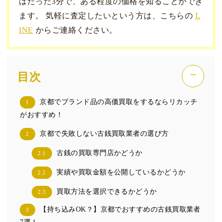
はたった3分で、ある程度の価格を知ることができ
ます。 気軽に査定したいという方は、こちらの
L
INE
からご連絡ください。
−
目次
京都でブランド品の高価買取をするならリカッチ
1
がおすすめ！
京都で失敗しない古銭買取業者の選び方
2
古銭の買取専門店かどうか
2.1
実績や買取金額を公開しているかどうか
2.2
買取方法を選択できるかどうか
2.3
【持ち込みOK？】京都でおすすめの古銭買取業者
3