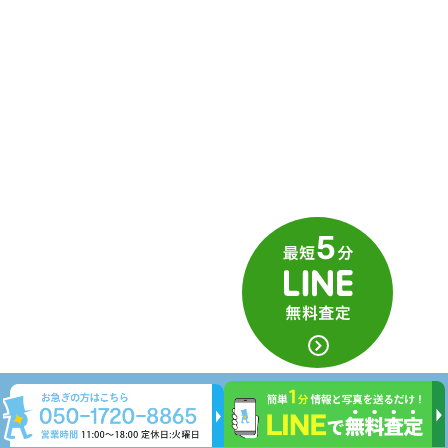
買取専門店TOKAIは京都府内に13店舗あり、そのうち10
店舗で古銭の買取を実施しています。
各店舗では、査定を