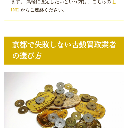
ます。 気軽に査定したいという方は、こちらの
L
INE
からご連絡ください。
京都で失敗しない古銭買取業者
の選び方