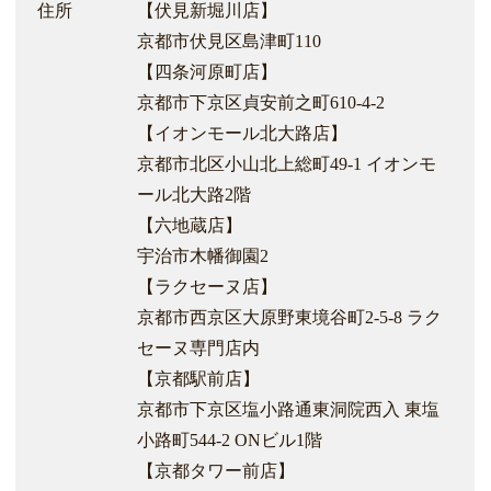
住所
【伏見新堀川店】
京都市伏見区島津町110
【四条河原町店】
京都市下京区貞安前之町610-4-2
【イオンモール北大路店】
京都市北区小山北上総町49-1 イオンモ
ール北大路2階
【六地蔵店】
宇治市木幡御園2
【ラクセーヌ店】
京都市西京区大原野東境谷町2-5-8 ラク
セーヌ専門店内
【京都駅前店】
京都市下京区塩小路通東洞院西入 東塩
小路町544-2 ONビル1階
【京都タワー前店】