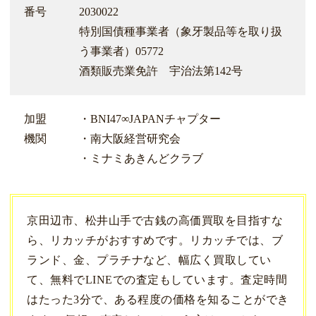
番号
2030022
特別国債種事業者（象牙製品等を取り扱
う事業者）05772
酒類販売業免許 宇治法第142号
加盟
・BNI47∞JAPANチャプター
機関
・南大阪経営研究会
・ミナミあきんどクラブ
京田辺市、松井山手で古銭の高価買取を目指すな
ら、リカッチがおすすめです。リカッチでは、ブ
ランド、金、プラチナなど、幅広く買取してい
て、無料でLINEでの査定もしています。査定時間
はたった3分で、ある程度の価格を知ることができ