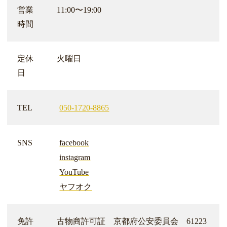
営業
11:00〜19:00
時間
定休
火曜日
日
TEL
050-1720-8865
SNS
facebook
instagram
YouTube
ヤフオク
免許
古物商許可証 京都府公安委員会 61223