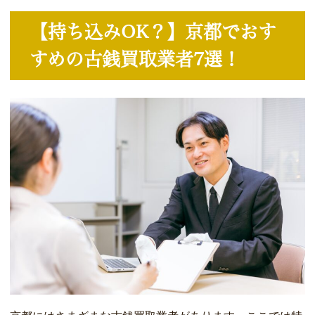
【持ち込みOK？】京都でおす
すめの古銭買取業者7選！