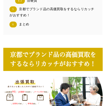
旧硬貨
4.3
京都でブランド品の高価買取をするならリカッチ
5
がおすすめ！
まとめ
6
京都でブランド品の高価買取を
するならリカッチがおすすめ！