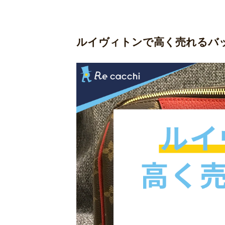
ルイヴィトンで高く売れるバ