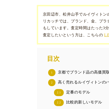
京田辺市、松井山手でルイヴィトン
リカッチでは、ブランド、金、プラチ
もしています。査定時間はたった3分
査定したいという方は、こちらの
LI
目次
京都でブランド品の高価買
1
高く売れるルイヴィトンの
2
定番のモデル
2.1
比較的新しいモデル
2.2