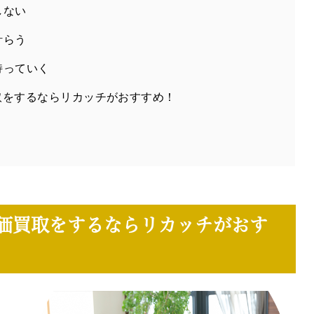
しない
計らう
持っていく
取をするならリカッチがおすすめ！
価買取をするならリカッチがおす