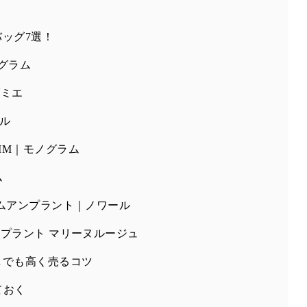
ッグ7選！
グラム
ダミエ
ル
MM｜モノグラム
ム
ムアンプラント｜ノワール
プラント マリーヌルージュ
しでも高く売るコツ
ておく