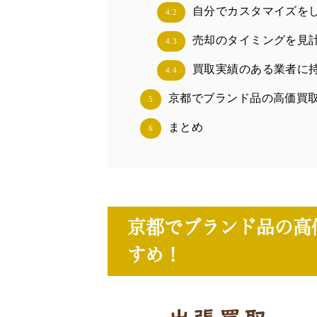
自分でカスタマイズを
4.2
売却のタイミングを見
4.3
買取実績のある業者に
4.4
京都でブランド品の高価買
5
まとめ
6
京都でブランド品の高
すめ！