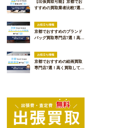
【出張買取可能】京都でお
すすめの買取業者比較7選！
アイテム別のおすすめ業者
や失敗しない選び方も解説
お役立ち情報
京都でおすすめのブランド
バッグ買取専門店7選！高く
買取してもらうコツや業者
の選び方も解説
お役立ち情報
京都でおすすめの絵画買取
専門店7選！高く買取しても
らうコツや業者の選び方も
解説