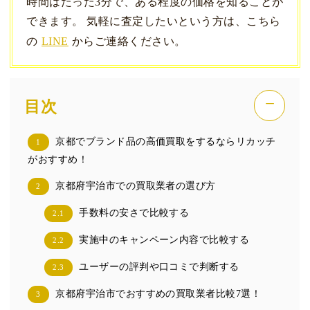
時間はたった3分で、ある程度の価格を知ることが
できます。 気軽に査定したいという方は、こちら
の
LINE
からご連絡ください。
−
目次
京都でブランド品の高価買取をするならリカッチ
1
がおすすめ！
京都府宇治市での買取業者の選び方
2
手数料の安さで比較する
2.1
実施中のキャンペーン内容で比較する
2.2
ユーザーの評判や口コミで判断する
2.3
京都府宇治市でおすすめの買取業者比較7選！
3