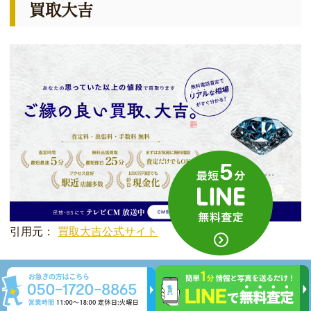
買取大吉
引用元：
買取大吉公式サイト
駅近のアクセス良好な立地
手数料完全無料の明朗なサービス