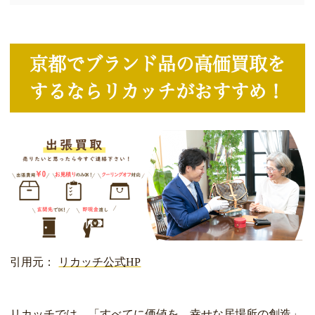
京都でブランド品の高価買取を
するならリカッチがおすすめ！
引用元：
リカッチ公式HP
リカッチでは、「すべてに価値を 幸せな居場所の創造」