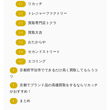
リカッチ
3.1
トレジャーファクトリー
3.2
買取専門店トクラ
3.3
買取大吉
3.4
おたからや
3.5
セカンドストリート
3.6
エコリング
3.7
京都府宇治市でできるだけ高く買取してもらうコ
4
ツ
京都でブランド品の高価買取をするならリカッチ
5
がおすすめ！
まとめ
6