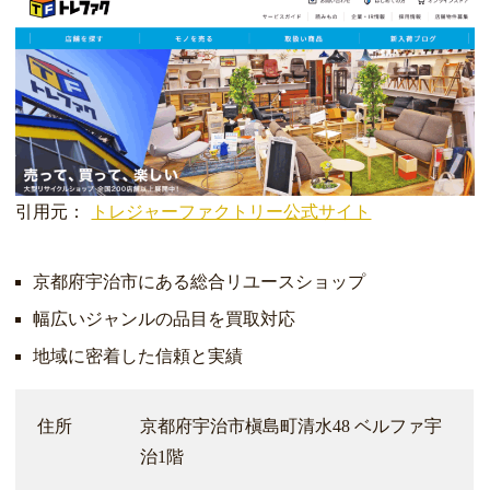
引用元：
トレジャーファクトリー公式サイト
京都府宇治市にある総合リユースショップ
幅広いジャンルの品目を買取対応
地域に密着した信頼と実績
住所
京都府宇治市槇島町清水48 ベルファ宇
治1階