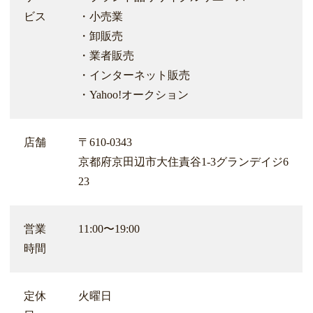
ビス
・小売業
・卸販売
・業者販売
・インターネット販売
・Yahoo!オークション
店舗
〒610-0343
京都府京田辺市大住責谷1-3グランデイジ6
23
営業
11:00〜19:00
時間
定休
火曜日